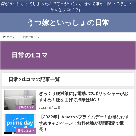
嫁がうつになってしまったので毎日がつらい。せめて誰かに聞いてほしい。
そんなブログです。
うつ嫁といっしょの日常
ホーム
日常の1コマ
日常の1コマ
日常の1コマの記事一覧
ぎっくり腰対策には電動バスポリッシャーがお
すすめ！腰を曲げて掃除はNG！
日常の1コマ
2022年8月12日
【2022年】Amazonプライムデー！お得なおす
すめキャンペーン！無料体験が期間限定で延
長！
日常の1コマ