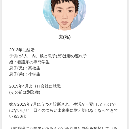
夫(私)
2013年に結婚
子供は3人 内、娘と息子(兄)は妻の連れ子
娘：看護系の専門学生
息子(兄)：高校生
息子(弟)：小学生
2019年4月よりIT会社に就職
(その前は別業種)
嫁が2019年7月にうつと診断され、生活が一変!!したわけで
はないけど、日々のつらい出来事に耐え切れなくなってきて
いる30代
人間我慢にも限界があるんだからな!!!と自分を奮起している