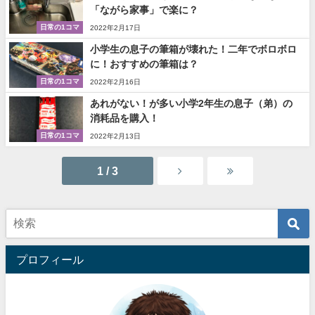
「ながら家事」で楽に？
日常の1コマ
2022年2月17日
小学生の息子の筆箱が壊れた！二年でボロボロ
に！おすすめの筆箱は？
日常の1コマ
2022年2月16日
あれがない！が多い小学2年生の息子（弟）の
消耗品を購入！
日常の1コマ
2022年2月13日
1 / 3
プロフィール