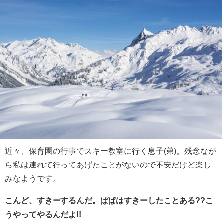
近々、保育園の行事でスキー教室に行く息子(弟)。残念なが
ら私は連れて行ってあげたことがないので不安だけど楽し
みなようです。
こんど、すきーするんだ。ぱぱはすきーしたことある??こ
うやってやるんだよ!!