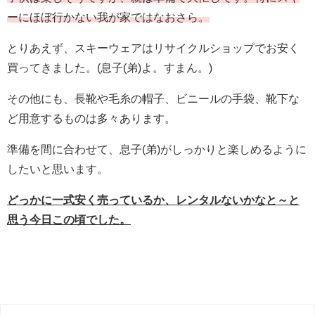
ーにほぼ行かない我が家ではなおさら。
とりあえず、スキーウェアはリサイクルショップでお安く
買ってきました。(息子(弟)よ。すまん。)
その他にも、長靴や毛糸の帽子、ビニールの手袋、靴下な
ど用意するものは多々あります。
準備を間に合わせて、息子(弟)がしっかりと楽しめるように
したいと思います。
どっかに一式安く売っているか、レンタルないかなと～と
思う今日この頃でした。