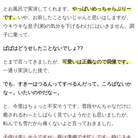
とお風呂で実演してくれます。
やっばいめっちゃらぶりー
です。
いや、お前したことないじゃんと思いはしますが、
ウキウキな息子(弟)の気分を下げるわけにはいきません。調
子に乗って、
ぱぱはどうせしたことないでしょ??
とまで言ってきましたが、
可愛いは正義なので我慢です。
一通り実演した後で、
でも、すきーはつるんってすべるんだって。ころばないか
な～。いたいのやだな～。
と、今度はちょっと不安そうです。普段やんちゃなだけに
癒されるわ～としばらく見ていようかとも思いましたが、
転んでも雪だから痛くないよと言っておきました。
子供は楽しそうですが、親は準備で大忙しです。特にスキ