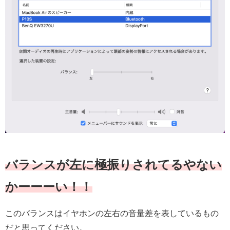
バランスが左に極振りされてるやない
かーーーい！！
このバランスはイヤホンの左右の音量差を表しているもの
だと思ってください。