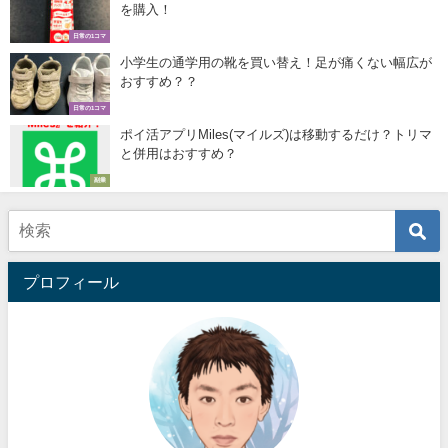
を購入！
日常の1コマ
小学生の通学用の靴を買い替え！足が痛くない幅広が
おすすめ？？
日常の1コマ
ポイ活アプリMiles(マイルズ)は移動するだけ？トリマ
と併用はおすすめ？
副業
プロフィール