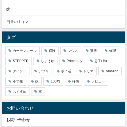
嫁
日常の1コマ
タグ
カーテンレール
保険
マウス
落雪
修理
STEPPER
しょうゆ
Prime day
息子(弟)
ダイソー
アプリ
ポイ活
トリマ
Amazon
小学生
娘
100均
掃除
レビュー
おすすめ
車
お問い合わせ
お問い合わせ