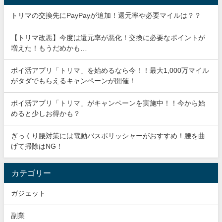
トリマの交換先にPayPayが追加！還元率や必要マイルは？？
【トリマ改悪】今度は還元率が悪化！交換に必要なポイントが
増えた！もうだめかも…
ポイ活アプリ「トリマ」を始めるなら今！！最大1,000万マイル
がタダでもらえるキャンペーンが開催！
ポイ活アプリ「トリマ」がキャンペーンを実施中！！今から始
めると少しお得かも？
ぎっくり腰対策には電動バスポリッシャーがおすすめ！腰を曲
げて掃除はNG！
カテゴリー
ガジェット
副業