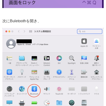
次にBuletoothを開き、