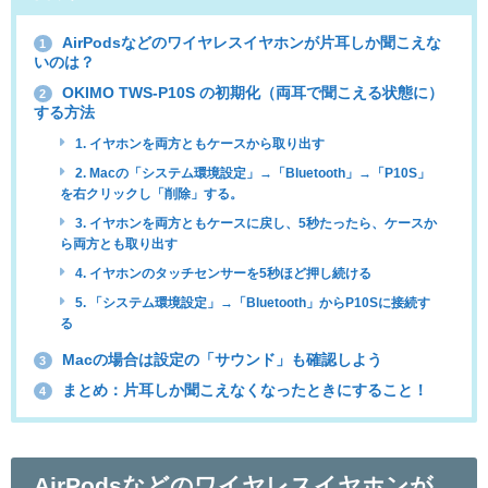
AirPodsなどのワイヤレスイヤホンが片耳しか聞こえな
1
いのは？
OKIMO TWS-P10S の初期化（両耳で聞こえる状態に）
2
する方法
1. イヤホンを両方ともケースから取り出す
2. Macの「システム環境設定」→「Bluetooth」→「P10S」
を右クリックし「削除」する。
3. イヤホンを両方ともケースに戻し、5秒たったら、ケースか
ら両方とも取り出す
4. イヤホンのタッチセンサーを5秒ほど押し続ける
5. 「システム環境設定」→「Bluetooth」からP10Sに接続す
る
Macの場合は設定の「サウンド」も確認しよう
3
まとめ：片耳しか聞こえなくなったときにすること！
4
AirPodsなどのワイヤレスイヤホンが