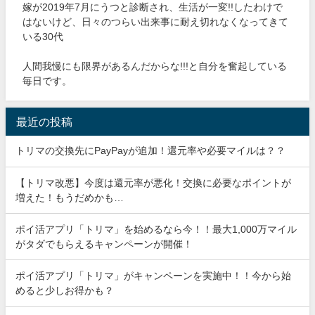
嫁が2019年7月にうつと診断され、生活が一変!!したわけで
はないけど、日々のつらい出来事に耐え切れなくなってきて
いる30代
人間我慢にも限界があるんだからな!!!と自分を奮起している
毎日です。
最近の投稿
トリマの交換先にPayPayが追加！還元率や必要マイルは？？
【トリマ改悪】今度は還元率が悪化！交換に必要なポイントが
増えた！もうだめかも…
ポイ活アプリ「トリマ」を始めるなら今！！最大1,000万マイル
がタダでもらえるキャンペーンが開催！
ポイ活アプリ「トリマ」がキャンペーンを実施中！！今から始
めると少しお得かも？