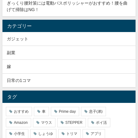
ぎっくり腰対策には電動バスポリッシャーがおすすめ！腰を曲
げて掃除はNG！
カテゴリー
ガジェット
副業
嫁
日常の1コマ
タグ
おすすめ
車
Prime day
息子(弟)
Amazon
マウス
STEPPER
ポイ活
小学生
しょうゆ
トリマ
アプリ