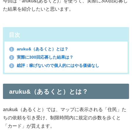
今回は「aruku&(あるくと)」を使って、実際に300回応募し
た結果を紹介したいと思います。
目次
aruku&（あるくと）とは？
1
実際に300回応募した結果は？
2
総評：稼げないので個人的にはやる価値なし
3
aruku&（あるくと）とは？
aruku&（あるくと）では、マップに表示される「住民」た
ちの依頼を引き受け、制限時間内に規定の歩数を歩くと
「カード」が貰えます。